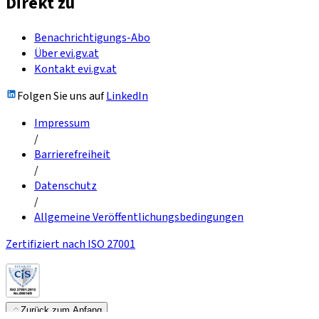
Direkt zu
Benachrichtigungs-Abo
Über evi.gv.at
Kontakt evi.gv.at
Folgen Sie uns auf
LinkedIn
Impressum
/
Barrierefreiheit
/
Datenschutz
/
Allgemeine Veröffentlichungsbedingungen
Zertifiziert nach ISO 27001
Zurück zum Anfang