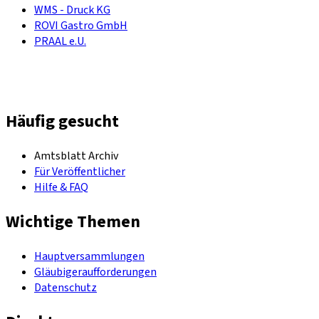
WMS - Druck KG
ROVI Gastro GmbH
PRAAL e.U.
Häufig gesucht
Amtsblatt Archiv
Für Veröffentlicher
Hilfe & FAQ
Wichtige Themen
Hauptversammlungen
Gläubigeraufforderungen
Datenschutz