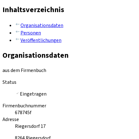
Inhaltsverzeichnis
Organisationsdaten
Personen
Veröffentlichungen
Organisationsdaten
aus dem Firmenbuch
Status
Eingetragen
Firmenbuchnummer
678745f
Adresse
Riegersdorf 17
8264
Riegersdorf