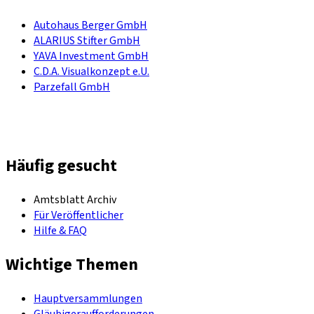
Autohaus Berger GmbH
ALARIUS Stifter GmbH
YAVA Investment GmbH
C.D.A. Visualkonzept e.U.
Parzefall GmbH
Häufig gesucht
Amtsblatt Archiv
Für Veröffentlicher
Hilfe & FAQ
Wichtige Themen
Hauptversammlungen
Gläubigeraufforderungen