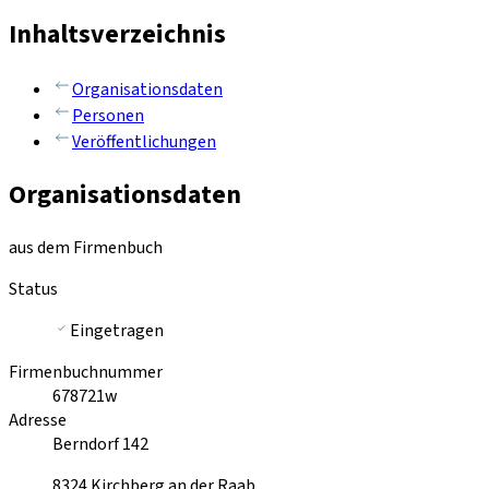
Inhaltsverzeichnis
Organisationsdaten
Personen
Veröffentlichungen
Organisationsdaten
aus dem Firmenbuch
Status
Eingetragen
Firmenbuchnummer
678721w
Adresse
Berndorf 142
8324
Kirchberg an der Raab