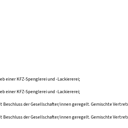
b einer KFZ-Spenglerei und -Lackiererei;
b einer KFZ-Spenglerei und -Lackiererei;
it Beschluss der Gesellschafter/innen geregelt. Gemischte Vertre
it Beschluss der Gesellschafter/innen geregelt. Gemischte Vertre