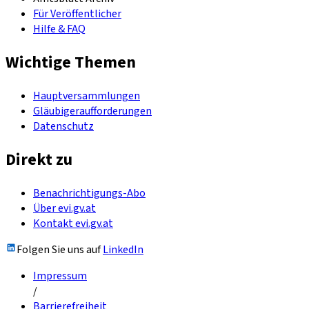
Für Veröffentlicher
Hilfe & FAQ
Wichtige Themen
Hauptversammlungen
Gläubigeraufforderungen
Datenschutz
Direkt zu
Benachrichtigungs-Abo
Über evi.gv.at
Kontakt evi.gv.at
Folgen Sie uns auf
LinkedIn
Impressum
/
Barrierefreiheit