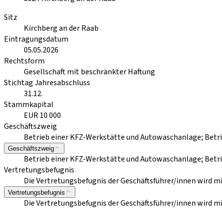
Sitz
Kirchberg an der Raab
Eintragungsdatum
05.05.2026
Rechtsform
Gesellschaft mit beschränkter Haftung
Stichtag Jahresabschluss
31.12.
Stammkapital
EUR 10 000
Geschäftszweig
Betrieb einer KFZ-Werkstätte und Autowaschanlage; Betrie
Geschäftszweig
Betrieb einer KFZ-Werkstätte und Autowaschanlage; Betrie
Vertretungsbefugnis
Die Vertretungsbefugnis der Geschäftsführer/innen wird m
Vertretungsbefugnis
Die Vertretungsbefugnis der Geschäftsführer/innen wird m