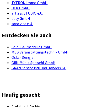
TYTRON Immo GmbH
DCK GmbH
artless STUDIO e.U.
Lbty GmbH
sana vida e.U.
Entdecken Sie auch
Loidl Baumschule GmbH
MEB Veranstaltungstechnik GmbH
Oskar Dengjel
Gilli-Mühle Speiseöl GmbH
GRAN Service Bau und Handels KG
Häufig gesucht
Amtsblatt Archiv