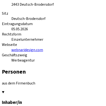
2443
Deutsch-Brodersdorf
Sitz
Deutsch-Brodersdorf
Eintragungsdatum
05.05.2026
Rechtsform
Einzelunternehmer
Webseite
webnaridesign.com
Geschäftszweig
Werbeagentur
Personen
aus dem Firmenbuch
Inhaber/in