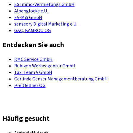
ES Immo-Vermietungs GmbH
Alpenglocke e.U.
EV-MiS GmbH
senseory Digital Marketing e.U.
G&C; BAMBOO OG
Entdecken Sie auch
RMC Service GmbH
Rubikon Werbeagentur GmbH
Taxi Team V GmbH
Gerlinde Genser Managementberatung GmbH
Preitfellner OG
Häufig gesucht