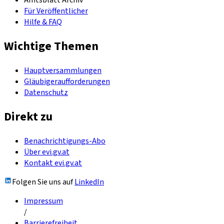
Amtsblatt Archiv
Für Veröffentlicher
Hilfe & FAQ
Wichtige Themen
Hauptversammlungen
Gläubigeraufforderungen
Datenschutz
Direkt zu
Benachrichtigungs-Abo
Über evi.gv.at
Kontakt evi.gv.at
Folgen Sie uns auf
LinkedIn
Impressum
/
Barrierefreiheit