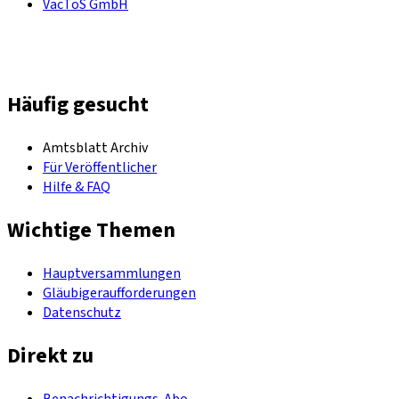
VacToS GmbH
Häufig gesucht
Amtsblatt Archiv
Für Veröffentlicher
Hilfe & FAQ
Wichtige Themen
Hauptversammlungen
Gläubigeraufforderungen
Datenschutz
Direkt zu
Benachrichtigungs-Abo