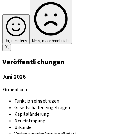
Ja, meistens
Nein, manchmal nicht
Veröffentlichungen
Juni 2026
Firmenbuch
Funktion eingetragen
Gesellschafter eingetragen
Kapitaländerung
Neueintragung
Urkunde