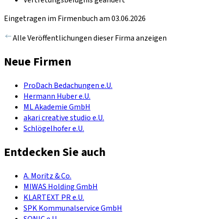
Vertretungsbefugnis geändert
Eingetragen im Firmenbuch am 03.06.2026
Alle Veröffentlichungen dieser Firma anzeigen
Neue Firmen
ProDach Bedachungen e.U.
Hermann Huber e.U.
ML Akademie GmbH
akari creative studio e.U.
Schlögelhofer e.U.
Entdecken Sie auch
A. Moritz & Co.
MIWAS Holding GmbH
KLARTEXT PR e.U.
SPK Kommunalservice GmbH
SONIC e.U.