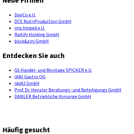
Neue Firmen
DanCo e.U.
DCE NutriProduction GmbH
mis.hinged e.U.
Raitify Holding GmbH
böck&zini GmbH
Entdecken Sie auch
GS Handel- und Montage SPICKER e.U.
IANI Gastro OG
Idq42 GmbH
Prof. Dr. Henzler Beratungs- und Beteiligungs GmbH
DANLER Betriebliche Vorsorge GmbH
Häufig gesucht