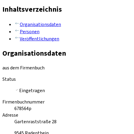
Inhaltsverzeichnis
Organisationsdaten
Personen
Veröffentlichungen
Organisationsdaten
aus dem Firmenbuch
Status
Eingetragen
Firmenbuchnummer
678564p
Adresse
Gartenraststraße 28
9545
Radenthein