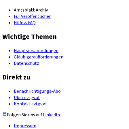
Amtsblatt Archiv
Für Veröffentlicher
Hilfe & FAQ
Wichtige Themen
Hauptversammlungen
Gläubigeraufforderungen
Datenschutz
Direkt zu
Benachrichtigungs-Abo
Über evi.gv.at
Kontakt evi.gv.at
Folgen Sie uns auf
LinkedIn
Impressum