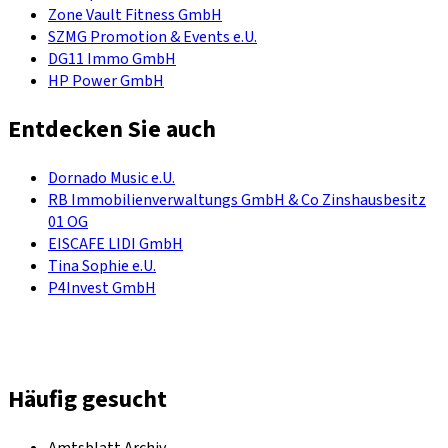
Zone Vault Fitness GmbH
SZMG Promotion & Events e.U.
DG11 Immo GmbH
HP Power GmbH
Entdecken Sie auch
Dornado Music e.U.
RB Immobilienverwaltungs GmbH & Co Zinshausbesitz
01 OG
EISCAFE LIDI GmbH
Tina Sophie e.U.
P4Invest GmbH
Häufig gesucht