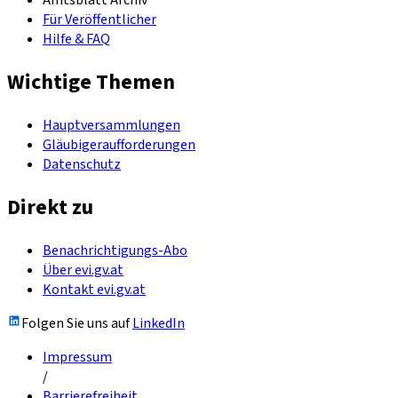
Amtsblatt Archiv
Für Veröffentlicher
Hilfe & FAQ
Wichtige Themen
Hauptversammlungen
Gläubigeraufforderungen
Datenschutz
Direkt zu
Benachrichtigungs-Abo
Über evi.gv.at
Kontakt evi.gv.at
Folgen Sie uns auf
LinkedIn
Impressum
/
Barrierefreiheit