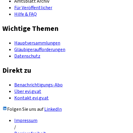
Amtsblatt Archiv
Für Veröffentlicher
Hilfe & FAQ
Wichtige Themen
Hauptversammlungen
Gläubigeraufforderungen
Datenschutz
Direkt zu
Benachrichtigungs-Abo
Über evi.gv.at
Kontakt evi.gv.at
Folgen Sie uns auf
LinkedIn
Impressum
/