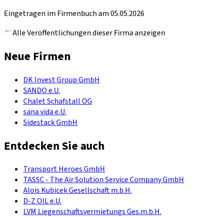
Eingetragen im Firmenbuch am 05.05.2026
Alle Veröffentlichungen dieser Firma anzeigen
Neue Firmen
DK Invest Group GmbH
SANDO e.U.
Chalet Schafstall OG
sana vida e.U.
Sidestack GmbH
Entdecken Sie auch
Transport Heroes GmbH
TASSC - The Air Solution Service Company GmbH
Alois Kubicek Gesellschaft m.b.H.
D-Z OIL e.U.
LVM Liegenschaftsvermietungs Ges.m.b.H.