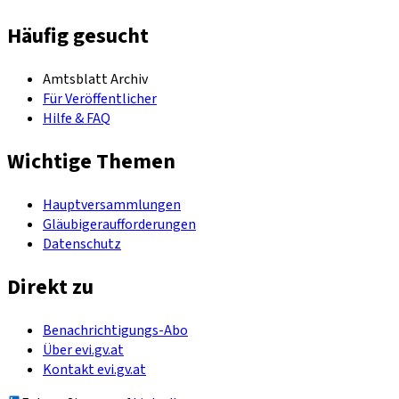
Häufig gesucht
Amtsblatt Archiv
Für Veröffentlicher
Hilfe & FAQ
Wichtige Themen
Hauptversammlungen
Gläubigeraufforderungen
Datenschutz
Direkt zu
Benachrichtigungs-Abo
Über evi.gv.at
Kontakt evi.gv.at