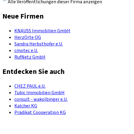
Alle Veröffentlichungen dieser Firma anzeigen
Neue Firmen
KNAUSS Immobilien GmbH
HerzOrte OG
Sandra Herbsthofer e.U.
cmotec e.U.
RufNetz GmbH
Entdecken Sie auch
CHEZ PAUL e.U.
Tubic Immobilien GmbH
consult - wakolbinger e.U.
Kalcher KG
Prädikat Cooperation KG