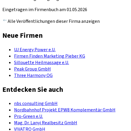
Eingetragen im Firmenbuch am 01.05.2026
Alle Veröffentlichungen dieser Firma anzeigen
Neue Firmen
UJ Energy Power e.U.
Firmen Finden Marketing Pieber KG
Sillouette Heilmassage e.U.
Peak Group GmbH
Three Harmony OG
Entdecken Sie auch
nbs consulting GmbH
Nordbahnhof Projekt EPW8 Komplementär GmbH
Pro-Green e.U.
Mag. Dr. Lanyi Realbesitz GmbH
VIVATRO GmbH