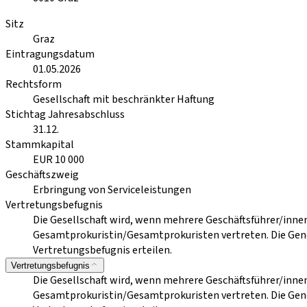
Sitz
Graz
Eintragungsdatum
01.05.2026
Rechtsform
Gesellschaft mit beschränkter Haftung
Stichtag Jahresabschluss
31.12.
Stammkapital
EUR 10 000
Geschäftszweig
Erbringung von Serviceleistungen
Vertretungsbefugnis
Die Gesellschaft wird, wenn mehrere Geschäftsführer/inne
Gesamtprokuristin/Gesamtprokuristen vertreten. Die Gene
Vertretungsbefugnis erteilen.
Vertretungsbefugnis
Die Gesellschaft wird, wenn mehrere Geschäftsführer/inne
Gesamtprokuristin/Gesamtprokuristen vertreten. Die Gene