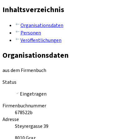
Inhaltsverzeichnis
Organisationsdaten
Personen
Veröffentlichungen
Organisationsdaten
aus dem Firmenbuch
Status
Eingetragen
Firmenbuchnummer
678522b
Adresse
Steyrergasse 39
8010
Graz