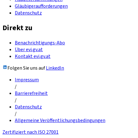
Gläubigeraufforderungen
Datenschutz
Direkt zu
Benachrichtigungs-Abo
Über evi.gv.at
Kontakt evi.gv.at
Folgen Sie uns auf
LinkedIn
Impressum
/
Barrierefreiheit
/
Datenschutz
/
Allgemeine Veröffentlichungsbedingungen
Zertifiziert nach ISO 27001