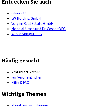
Entdecken Sie auch
Glein e.U.
LW Holding GmbH
Volpini Real Estate GmbH
Mondial Urach und Dr. Gasser OEG
W. & P. Spiegel OEG
Häufig gesucht
Amtsblatt Archiv
Für Veröffentlicher
Hilfe & FAQ
Wichtige Themen
Hauptversammlungen