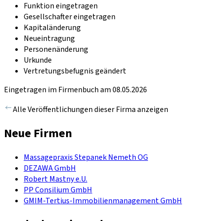
Funktion eingetragen
Gesellschafter eingetragen
Kapitaländerung
Neueintragung
Personenänderung
Urkunde
Vertretungsbefugnis geändert
Eingetragen im Firmenbuch am 08.05.2026
Alle Veröffentlichungen dieser Firma anzeigen
Neue Firmen
Massagepraxis Stepanek Nemeth OG
DEZAWA GmbH
Robert Mastny e.U.
PP Consilium GmbH
GMIM-Tertius-Immobilienmanagement GmbH