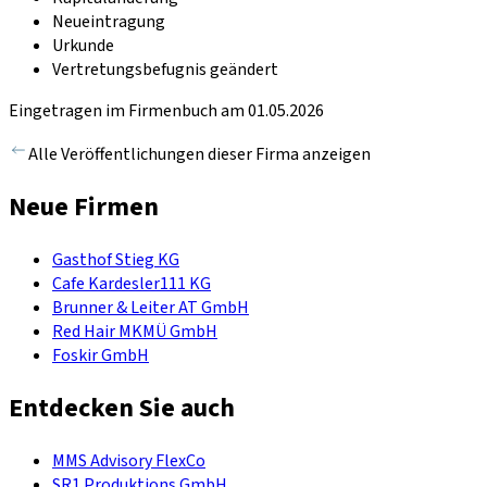
Neueintragung
Urkunde
Vertretungsbefugnis geändert
Eingetragen im Firmenbuch am 01.05.2026
Alle Veröffentlichungen dieser Firma anzeigen
Neue Firmen
Gasthof Stieg KG
Cafe Kardesler111 KG
Brunner & Leiter AT GmbH
Red Hair MKMÜ GmbH
Foskir GmbH
Entdecken Sie auch
MMS Advisory FlexCo
SR1 Produktions GmbH