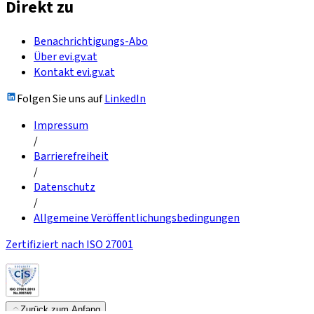
Direkt zu
Benachrichtigungs-Abo
Über evi.gv.at
Kontakt evi.gv.at
Folgen Sie uns auf
LinkedIn
Impressum
/
Barrierefreiheit
/
Datenschutz
/
Allgemeine Veröffentlichungsbedingungen
Zertifiziert nach ISO 27001
Zurück zum Anfang