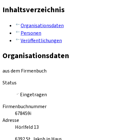
Inhaltsverzeichnis
Organisationsdaten
Personen
Veröffentlichungen
Organisationsdaten
aus dem Firmenbuch
Status
Eingetragen
Firmenbuchnummer
678459i
Adresse
Hörlfeld 13
6392
St. Jakob in Haus