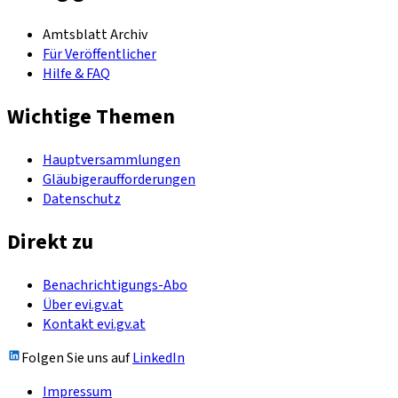
Amtsblatt Archiv
Für Veröffentlicher
Hilfe & FAQ
Wichtige Themen
Hauptversammlungen
Gläubigeraufforderungen
Datenschutz
Direkt zu
Benachrichtigungs-Abo
Über evi.gv.at
Kontakt evi.gv.at
Folgen Sie uns auf
LinkedIn
Impressum