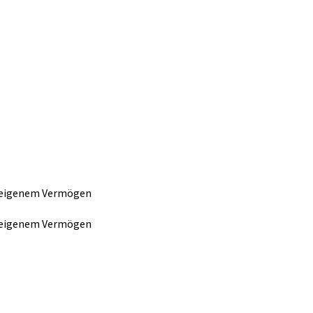
n eigenem Vermögen
n eigenem Vermögen