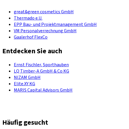
great&green cosmetics GmbH
Thermado e.U.
EPP Bau- und Projektmanagement GmbH
VM Personalverrechnung GmbH
Gaalerhof FlexCo
Entdecken Sie auch
Ernst Fischler, Sporthauben
LQ Timber-A GmbH & Co KG
NIZAM GmbH
Elite.XY KG
MARIS Capital Advisors GmbH
Häufig gesucht