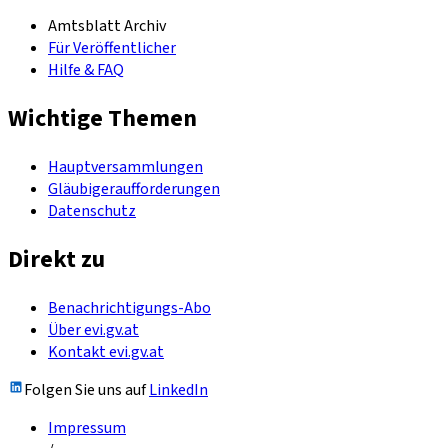
Amtsblatt Archiv
Für Veröffentlicher
Hilfe & FAQ
Wichtige Themen
Hauptversammlungen
Gläubigeraufforderungen
Datenschutz
Direkt zu
Benachrichtigungs-Abo
Über evi.gv.at
Kontakt evi.gv.at
Folgen Sie uns auf
LinkedIn
Impressum