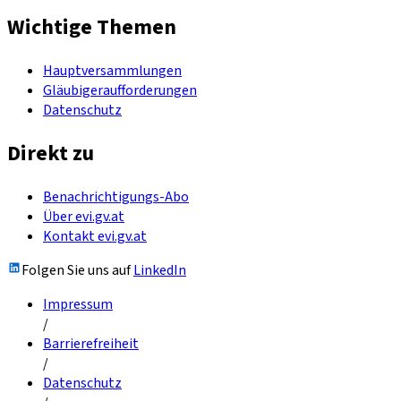
Wichtige Themen
Hauptversammlungen
Gläubigeraufforderungen
Datenschutz
Direkt zu
Benachrichtigungs-Abo
Über evi.gv.at
Kontakt evi.gv.at
Folgen Sie uns auf
LinkedIn
Impressum
/
Barrierefreiheit
/
Datenschutz