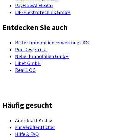
PayFlowAI FlexCo
IJE-Elektrotechnik GmbH
Entdecken Sie auch
Ritter Immobilienverwertungs KG
Pur-Design e.U.
Nebel Immobilien GmbH
Libet GmbH
Real 1 OG
Häufig gesucht
Amtsblatt Archiv
Für Veröffentlicher
Hilfe & FAQ