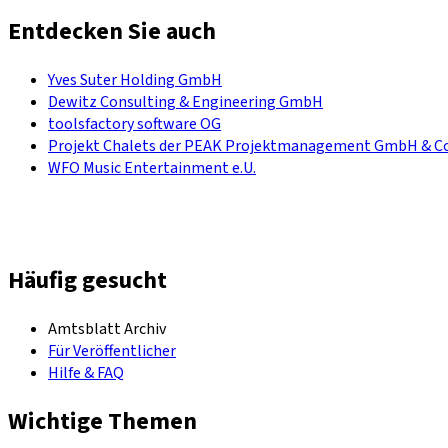
Entdecken Sie auch
Yves Suter Holding GmbH
Dewitz Consulting & Engineering GmbH
toolsfactory software OG
Projekt Chalets der PEAK Projektmanagement GmbH & C
WFO Music Entertainment e.U.
Häufig gesucht
Amtsblatt Archiv
Für Veröffentlicher
Hilfe & FAQ
Wichtige Themen