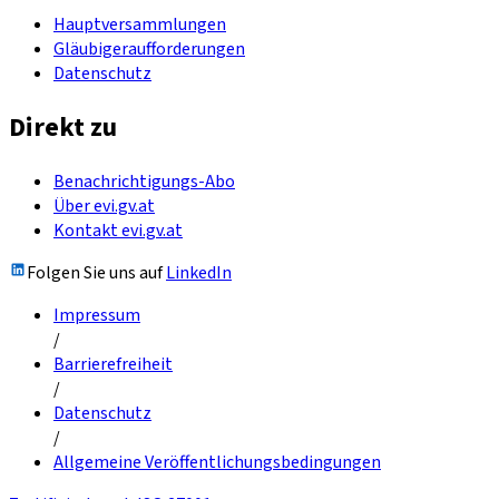
Hauptversammlungen
Gläubigeraufforderungen
Datenschutz
Direkt zu
Benachrichtigungs-Abo
Über evi.gv.at
Kontakt evi.gv.at
Folgen Sie uns auf
LinkedIn
Impressum
/
Barrierefreiheit
/
Datenschutz
/
Allgemeine Veröffentlichungsbedingungen