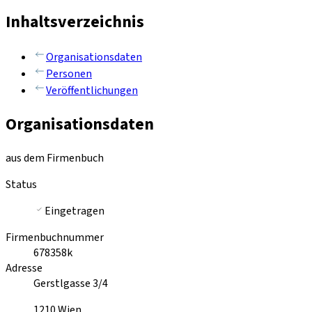
Inhaltsverzeichnis
Organisationsdaten
Personen
Veröffentlichungen
Organisationsdaten
aus dem Firmenbuch
Status
Eingetragen
Firmenbuchnummer
678358k
Adresse
Gerstlgasse 3/4
1210
Wien