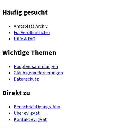
Häufig gesucht
Amtsblatt Archiv
Für Veröffentlicher
Hilfe & FAQ
Wichtige Themen
Hauptversammlungen
Gläubigeraufforderungen
Datenschutz
Direkt zu
Benachrichtigungs-Abo
Über evi.gv.at
Kontakt evi.gv.at