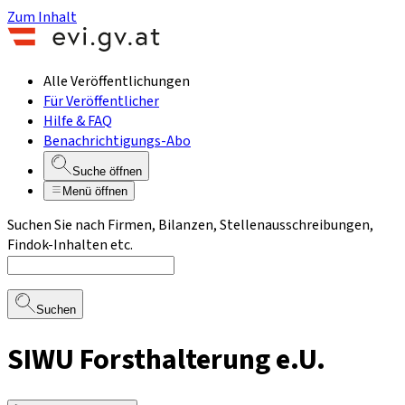
Zum Inhalt
Alle Veröffentlichungen
Für Veröffentlicher
Hilfe & FAQ
Benachrichtigungs-Abo
Suche öffnen
Menü öffnen
Suchen Sie nach Firmen, Bilanzen, Stellenausschreibungen,
Findok-Inhalten etc.
Suchen
SIWU Forsthalterung e.U.