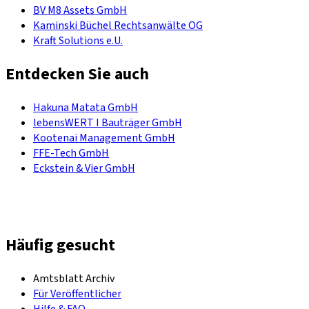
BV M8 Assets GmbH
Kaminski Büchel Rechtsanwälte OG
Kraft Solutions e.U.
Entdecken Sie auch
Hakuna Matata GmbH
lebensWERT I Bauträger GmbH
Kootenai Management GmbH
FFE-Tech GmbH
Eckstein & Vier GmbH
Häufig gesucht
Amtsblatt Archiv
Für Veröffentlicher