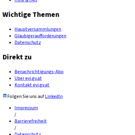
Hilfe & FAQ
Wichtige Themen
Hauptversammlungen
Gläubigeraufforderungen
Datenschutz
Direkt zu
Benachrichtigungs-Abo
Über evi.gv.at
Kontakt evi.gv.at
Folgen Sie uns auf
LinkedIn
Impressum
/
Barrierefreiheit
/
Datenschutz