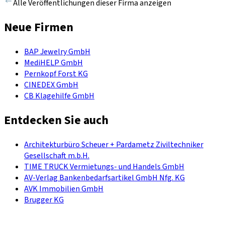
Alle Veröffentlichungen dieser Firma anzeigen
Neue Firmen
BAP Jewelry GmbH
MediHELP GmbH
Pernkopf Forst KG
CINEDEX GmbH
CB Klagehilfe GmbH
Entdecken Sie auch
Architekturbüro Scheuer + Pardametz Ziviltechniker
Gesellschaft m.b.H.
TIME TRUCK Vermietungs- und Handels GmbH
AV-Verlag Bankenbedarfsartikel GmbH Nfg. KG
AVK Immobilien GmbH
Brugger KG