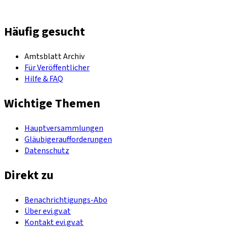
Häufig gesucht
Amtsblatt Archiv
Für Veröffentlicher
Hilfe & FAQ
Wichtige Themen
Hauptversammlungen
Gläubigeraufforderungen
Datenschutz
Direkt zu
Benachrichtigungs-Abo
Über evi.gv.at
Kontakt evi.gv.at