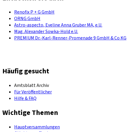
Renofix P + G GmbH
ORNG GmbH
Astro-aspecto, Eveline Anna Gruber MA, e.U.
Mag. Alexander Sowka-Hold e.U.
PREMIUM Dr.-Karl-Renner-Promenade 9 GmbH & Co KG
Häufig gesucht
Amtsblatt Archiv
Für Veröffentlicher
Hilfe & FAQ
Wichtige Themen
Hauptversammlungen