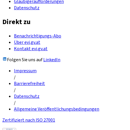
Gläubigeraufforderungen
Datenschutz
Direkt zu
Benachrichtigungs-Abo
Über evi.gv.at
Kontakt evi.gv.at
Folgen Sie uns auf
LinkedIn
Impressum
/
Barrierefreiheit
/
Datenschutz
/
Allgemeine Veröffentlichungsbedingungen
Zertifiziert nach ISO 27001