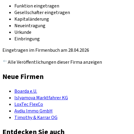
Funktion eingetragen
Gesellschafter eingetragen
Kapitaländerung
Neueintragung
Urkunde
Einbringung
Eingetragen im Firmenbuch am 28.04.2026
Alle Veröffentlichungen dieser Firma anzeigen
Neue Firmen
Boarda e.U.
Islyamova Marktfahrer KG
LoxTec FlexCo
Avdiu Immo GmbH
Timothy & Karrar OG
Entdecken Sie auch