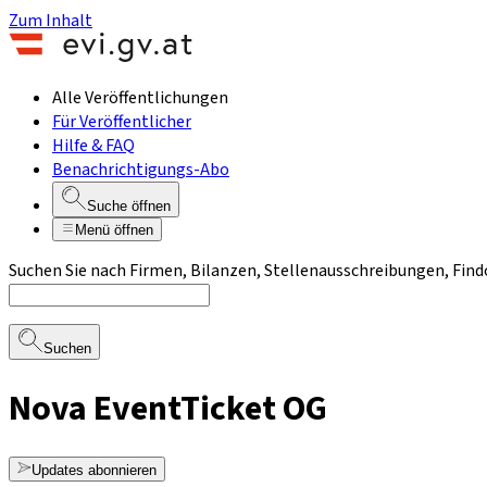
Zum Inhalt
Alle Veröffentlichungen
Für Veröffentlicher
Hilfe & FAQ
Benachrichtigungs-Abo
Suche öffnen
Menü öffnen
Suchen Sie nach Firmen, Bilanzen, Stellenausschreibungen, Find
Suchen
Nova EventTicket OG
Updates abonnieren