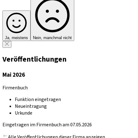
Ja, meistens
Nein, manchmal nicht
Veröffentlichungen
Mai 2026
Firmenbuch
Funktion eingetragen
Neueintragung
Urkunde
Eingetragen im Firmenbuch am 07.05.2026
Alle Veröffentlichungen dieser Firma anzeigen