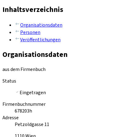
Inhaltsverzeichnis
Organisationsdaten
Personen
Veröffentlichungen
Organisationsdaten
aus dem Firmenbuch
Status
Eingetragen
Firmenbuchnummer
678203h
Adresse
Petzoldgasse 11
1110
Wien