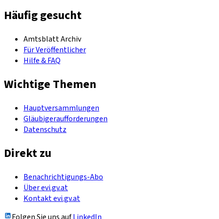
Häufig gesucht
Amtsblatt Archiv
Für Veröffentlicher
Hilfe & FAQ
Wichtige Themen
Hauptversammlungen
Gläubigeraufforderungen
Datenschutz
Direkt zu
Benachrichtigungs-Abo
Über evi.gv.at
Kontakt evi.gv.at
Folgen Sie uns auf
LinkedIn