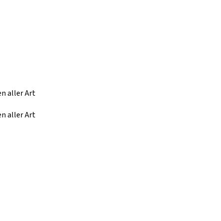
n aller Art
n aller Art