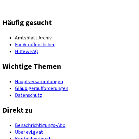
Häufig gesucht
Amtsblatt Archiv
Für Veröffentlicher
Hilfe & FAQ
Wichtige Themen
Hauptversammlungen
Gläubigeraufforderungen
Datenschutz
Direkt zu
Benachrichtigungs-Abo
Über evi.gv.at
Kontakt evi.gv.at