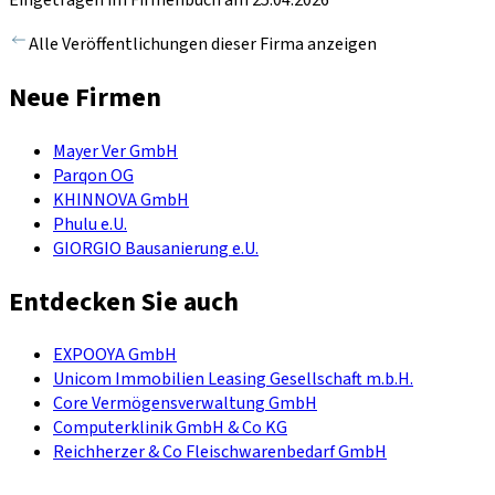
Alle Veröffentlichungen dieser Firma anzeigen
Neue Firmen
Mayer Ver GmbH
Parqon OG
KHINNOVA GmbH
Phulu e.U.
GIORGIO Bausanierung e.U.
Entdecken Sie auch
EXPOOYA GmbH
Unicom Immobilien Leasing Gesellschaft m.b.H.
Core Vermögensverwaltung GmbH
Computerklinik GmbH & Co KG
Reichherzer & Co Fleischwarenbedarf GmbH