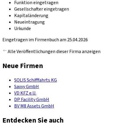
Funktion eingetragen
Gesellschafter eingetragen
Kapitaländerung
Neueintragung
Urkunde
Eingetragen im Firmenbuch am 25.04.2026
Alle Veröffentlichungen dieser Firma anzeigen
Neue Firmen
SOLIS Schifffahrts KG
Savvy GmbH
VD KFZ e.U.
DP Facility GmbH
BV M8 Assets GmbH
Entdecken Sie auch