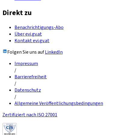
Direkt zu
Benachrichtigungs-Abo
Über evi.gv.at
Kontakt evi.gv.at
Folgen Sie uns auf
LinkedIn
Impressum
/
Barrierefreiheit
/
Datenschutz
/
Allgemeine Veröffentlichungsbedingungen
Zertifiziert nach ISO 27001