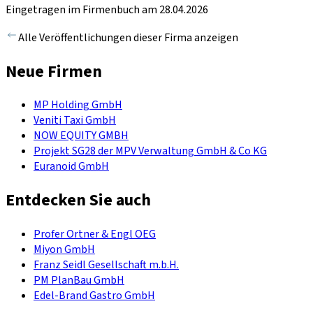
Eingetragen im Firmenbuch am 28.04.2026
Alle Veröffentlichungen dieser Firma anzeigen
Neue Firmen
MP Holding GmbH
Veniti Taxi GmbH
NOW EQUITY GMBH
Projekt SG28 der MPV Verwaltung GmbH & Co KG
Euranoid GmbH
Entdecken Sie auch
Profer Ortner & Engl OEG
Miyon GmbH
Franz Seidl Gesellschaft m.b.H.
PM PlanBau GmbH
Edel-Brand Gastro GmbH