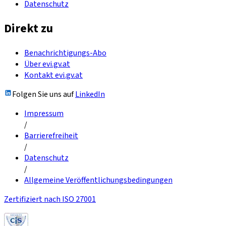
Datenschutz
Direkt zu
Benachrichtigungs-Abo
Über evi.gv.at
Kontakt evi.gv.at
Folgen Sie uns auf
LinkedIn
Impressum
/
Barrierefreiheit
/
Datenschutz
/
Allgemeine Veröffentlichungsbedingungen
Zertifiziert nach ISO 27001