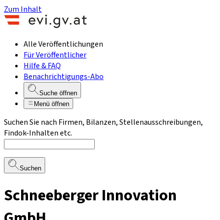
Zum Inhalt
Alle Veröffentlichungen
Für Veröffentlicher
Hilfe & FAQ
Benachrichtigungs-Abo
Suche öffnen
Menü öffnen
Suchen Sie nach Firmen, Bilanzen, Stellenausschreibungen,
Findok-Inhalten etc.
Suchen
Schneeberger Innovation
GmbH