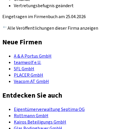
Vertretungsbefugnis geändert
Eingetragen im Firmenbuch am 25.04.2026
Alle Veröffentlichungen dieser Firma anzeigen
Neue Firmen
A & A Portus GmbH
teamwolf e.U.
SFL GmbH
PLACER GmbH
Veacom AT GmbH
Entdecken Sie auch
Eigentümerverwaltung Septima OG
Rottmann GmbH
Kairos Beteiligungs GmbH
Glas Bodingbauer GmbH