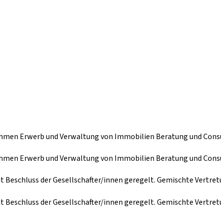
ehmen Erwerb und Verwaltung von Immobilien Beratung und Cons
ehmen Erwerb und Verwaltung von Immobilien Beratung und Cons
it Beschluss der Gesellschafter/innen geregelt. Gemischte Vertre
it Beschluss der Gesellschafter/innen geregelt. Gemischte Vertre