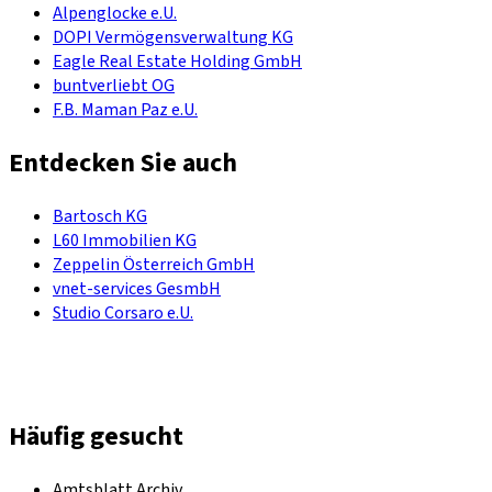
Alpenglocke e.U.
DOPI Vermögensverwaltung KG
Eagle Real Estate Holding GmbH
buntverliebt OG
F.B. Maman Paz e.U.
Entdecken Sie auch
Bartosch KG
L60 Immobilien KG
Zeppelin Österreich GmbH
vnet-services GesmbH
Studio Corsaro e.U.
Häufig gesucht
Amtsblatt Archiv