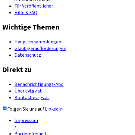
Für Veröffentlicher
Hilfe & FAQ
Wichtige Themen
Hauptversammlungen
Gläubigeraufforderungen
Datenschutz
Direkt zu
Benachrichtigungs-Abo
Über evi.gv.at
Kontakt evi.gv.at
Folgen Sie uns auf
LinkedIn
Impressum
/
Barrierefreiheit