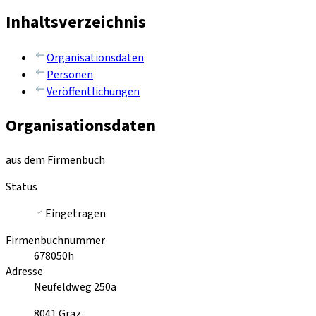
Inhaltsverzeichnis
Organisationsdaten
Personen
Veröffentlichungen
Organisationsdaten
aus dem Firmenbuch
Status
Eingetragen
Firmenbuchnummer
678050h
Adresse
Neufeldweg 250a
8041
Graz