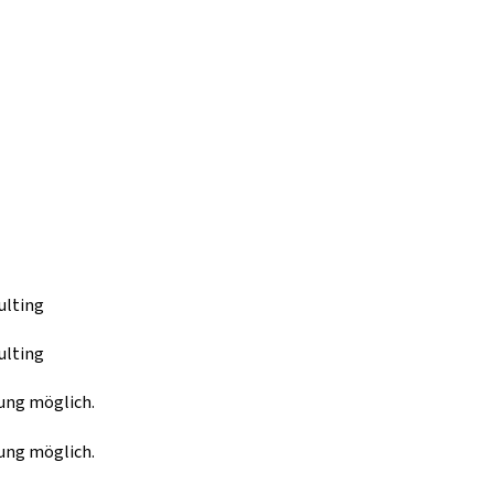
ulting
ulting
tung möglich.
tung möglich.