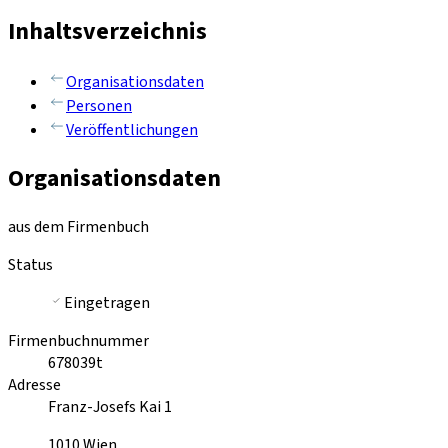
Inhaltsverzeichnis
Organisationsdaten
Personen
Veröffentlichungen
Organisationsdaten
aus dem Firmenbuch
Status
Eingetragen
Firmenbuchnummer
678039t
Adresse
Franz-Josefs Kai 1
1010
Wien