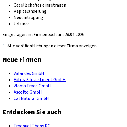
Gesellschafter eingetragen
Kapitaländerung
Neueintragung
Urkunde
Eingetragen im Firmenbuch am 28.04.2026
Alle Veröffentlichungen dieser Firma anzeigen
Neue Firmen
Valandex GmbH
FuturaS Investment GmbH
Vlama Trade GmbH
Ascolto GmbH
Cal Natural GmbH
Entdecken Sie auch
Emanuel Theny KG