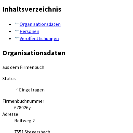
Inhaltsverzeichnis
Organisationsdaten
Personen
Veröffentlichungen
Organisationsdaten
aus dem Firmenbuch
Status
Eingetragen
Firmenbuchnummer
678026y
Adresse
Reitweg 2
7551
Stegersbach