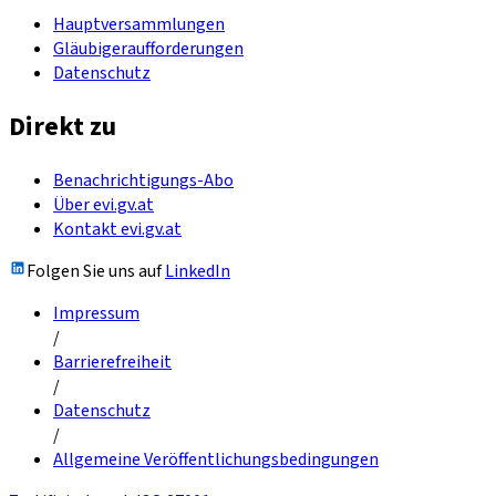
Hauptversammlungen
Gläubigeraufforderungen
Datenschutz
Direkt zu
Benachrichtigungs-Abo
Über evi.gv.at
Kontakt evi.gv.at
Folgen Sie uns auf
LinkedIn
Impressum
/
Barrierefreiheit
/
Datenschutz
/
Allgemeine Veröffentlichungsbedingungen