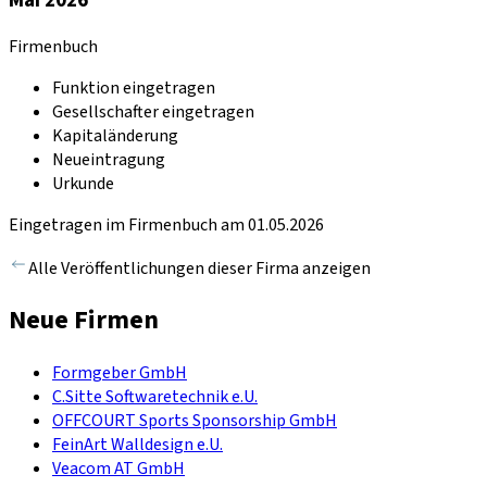
Firmenbuch
Funktion eingetragen
Gesellschafter eingetragen
Kapitaländerung
Neueintragung
Urkunde
Eingetragen im Firmenbuch am 01.05.2026
Alle Veröffentlichungen dieser Firma anzeigen
Neue Firmen
Formgeber GmbH
C.Sitte Softwaretechnik e.U.
OFFCOURT Sports Sponsorship GmbH
FeinArt Walldesign e.U.
Veacom AT GmbH