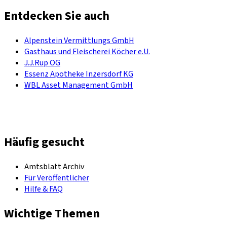
Entdecken Sie auch
Alpenstein Vermittlungs GmbH
Gasthaus und Fleischerei Köcher e.U.
J.J.Rup OG
Essenz Apotheke Inzersdorf KG
WBL Asset Management GmbH
Häufig gesucht
Amtsblatt Archiv
Für Veröffentlicher
Hilfe & FAQ
Wichtige Themen