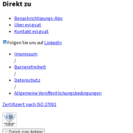
Direkt zu
Benachrichtigungs-Abo
Über evi.gv.at
Kontakt evi.gv.at
Folgen Sie uns auf
LinkedIn
Impressum
/
Barrierefreiheit
/
Datenschutz
/
Allgemeine Veröffentlichungsbedingungen
Zertifiziert nach ISO 27001
Zurück zum Anfang