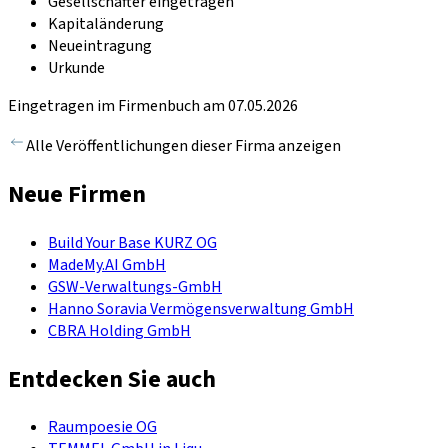
Gesellschafter eingetragen
Kapitaländerung
Neueintragung
Urkunde
Eingetragen im Firmenbuch am 07.05.2026
Alle Veröffentlichungen dieser Firma anzeigen
Neue Firmen
Build Your Base KURZ OG
MadeMy.AI GmbH
GSW-Verwaltungs-GmbH
Hanno Soravia Vermögensverwaltung GmbH
CBRA Holding GmbH
Entdecken Sie auch
Raumpoesie OG