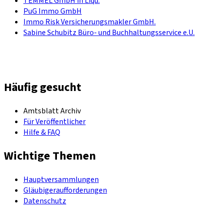
TEMMEL GmbH in Liqu.
PuG Immo GmbH
Immo Risk Versicherungsmakler GmbH.
Sabine Schubitz Büro- und Buchhaltungsservice e.U.
Häufig gesucht
Amtsblatt Archiv
Für Veröffentlicher
Hilfe & FAQ
Wichtige Themen
Hauptversammlungen
Gläubigeraufforderungen
Datenschutz