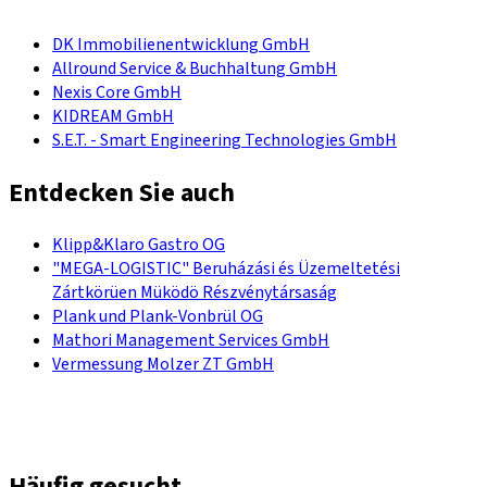
DK Immobilienentwicklung GmbH
Allround Service & Buchhaltung GmbH
Nexis Core GmbH
KIDREAM GmbH
S.E.T. - Smart Engineering Technologies GmbH
Entdecken Sie auch
Klipp&Klaro Gastro OG
"MEGA-LOGISTIC" Beruházási és Üzemeltetési
Zártkörüen Müködö Részvénytársaság
Plank und Plank-Vonbrül OG
Mathori Management Services GmbH
Vermessung Molzer ZT GmbH
Häufig gesucht