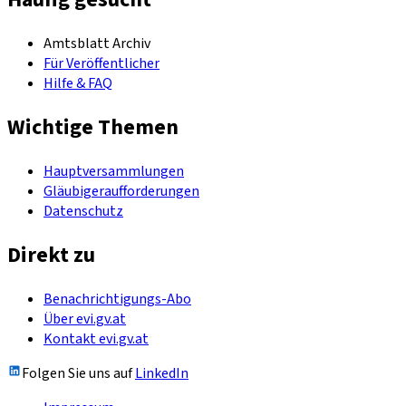
Amtsblatt Archiv
Für Veröffentlicher
Hilfe & FAQ
Wichtige Themen
Hauptversammlungen
Gläubigeraufforderungen
Datenschutz
Direkt zu
Benachrichtigungs-Abo
Über evi.gv.at
Kontakt evi.gv.at
Folgen Sie uns auf
LinkedIn