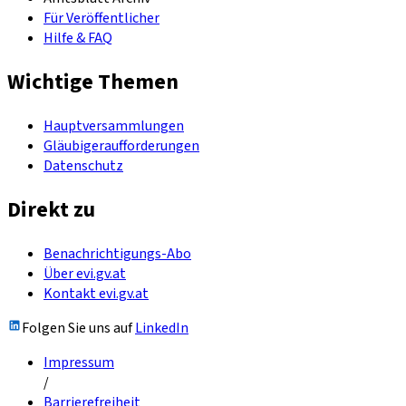
Für Veröffentlicher
Hilfe & FAQ
Wichtige Themen
Hauptversammlungen
Gläubigeraufforderungen
Datenschutz
Direkt zu
Benachrichtigungs-Abo
Über evi.gv.at
Kontakt evi.gv.at
Folgen Sie uns auf
LinkedIn
Impressum
/
Barrierefreiheit