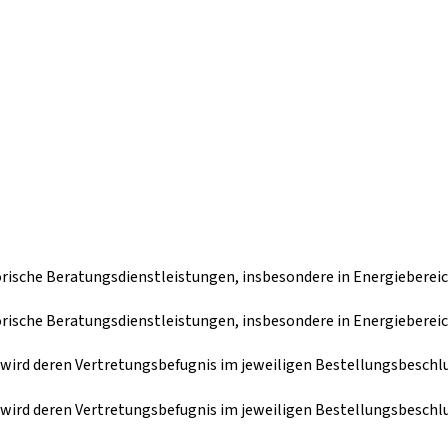
ische Beratungsdienstleistungen, insbesondere in Energieberei
ische Beratungsdienstleistungen, insbesondere in Energieberei
 wird deren Vertretungsbefugnis im jeweiligen Bestellungsbeschlu
 wird deren Vertretungsbefugnis im jeweiligen Bestellungsbeschlu