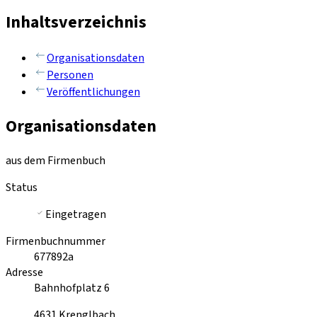
Inhaltsverzeichnis
Organisationsdaten
Personen
Veröffentlichungen
Organisationsdaten
aus dem Firmenbuch
Status
Eingetragen
Firmenbuchnummer
677892a
Adresse
Bahnhofplatz 6
4631
Krenglbach