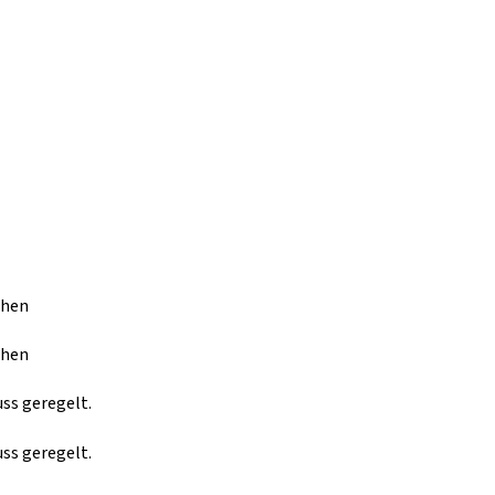
chen
chen
ss geregelt.
ss geregelt.