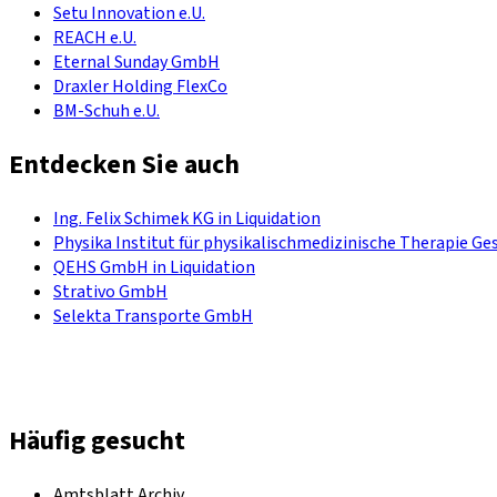
Setu Innovation e.U.
REACH e.U.
Eternal Sunday GmbH
Draxler Holding FlexCo
BM-Schuh e.U.
Entdecken Sie auch
Ing. Felix Schimek KG in Liquidation
Physika Institut für physikalischmedizinische Therapie Ges
QEHS GmbH in Liquidation
Strativo GmbH
Selekta Transporte GmbH
Häufig gesucht
Amtsblatt Archiv