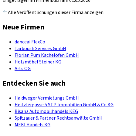
Eingetragen im Firmenbuch am 01.05.2026
Alle Veröffentlichungen dieser Firma anzeigen
Neue Firmen
danceai FlexCo
Tarboush Services GmbH
Florian Pum Kachelofen GmbH
Holzmöbel Steiner KG
Arts OG
Entdecken Sie auch
Haidweger Vermietungs GmbH
Heitzlergasse 5 STP Immobilien GmbH & Co KG
Bisanz Automobilhandels KEG
Spitzauer & Partner Rechtsanwälte GmbH
MEKI Handels KG