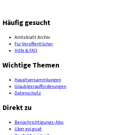
Häufig gesucht
Amtsblatt Archiv
Für Veröffentlicher
Hilfe & FAQ
Wichtige Themen
Hauptversammlungen
Gläubigeraufforderungen
Datenschutz
Direkt zu
Benachrichtigungs-Abo
Über evi.gv.at