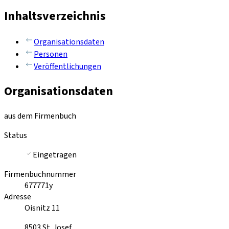
Inhaltsverzeichnis
Organisationsdaten
Personen
Veröffentlichungen
Organisationsdaten
aus dem Firmenbuch
Status
Eingetragen
Firmenbuchnummer
677771y
Adresse
Oisnitz 11
8503
St. Josef