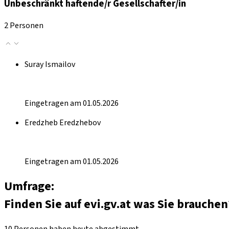
Unbeschränkt haftende/r Gesellschafter/in
2 Personen
Suray Ismailov
Eingetragen am 01.05.2026
Eredzheb Eredzhebov
Eingetragen am 01.05.2026
Umfrage:
Finden Sie auf evi.gv.at was Sie brauchen
10 Personen haben heute abgestimmt