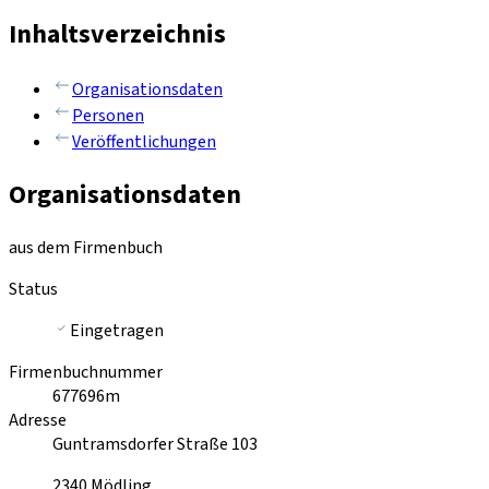
Inhaltsverzeichnis
Organisationsdaten
Personen
Veröffentlichungen
Organisationsdaten
aus dem Firmenbuch
Status
Eingetragen
Firmenbuchnummer
677696m
Adresse
Guntramsdorfer Straße 103
2340
Mödling