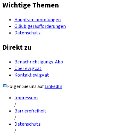
Wichtige Themen
Hauptversammlungen
Gläubigeraufforderungen
Datenschutz
Direkt zu
Benachrichtigungs-Abo
Über evi.gv.at
Kontakt evi.gv.at
Folgen Sie uns auf
LinkedIn
Impressum
/
Barrierefreiheit
/
Datenschutz
/