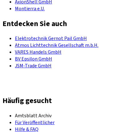
AxionShell GmbH
Montierra e.U.
Entdecken Sie auch
Elektrotechnik Gernot Pail GmbH
Atmos Lichttechnik Gesellschaft m.b.H.
VARES Handels GmbH
BV Epsilon GmbH
JSM-Trade GmbH
Häufig gesucht
Amtsblatt Archiv
Für Veröffentlicher
Hilfe & FAQ