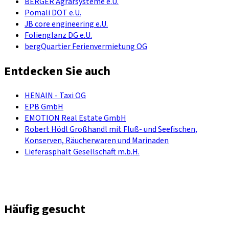
BERGER Agrarsysteme e.U.
Pomali DOT e.U.
JB core engineering e.U.
Folienglanz DG e.U.
bergQuartier Ferienvermietung OG
Entdecken Sie auch
HENAIN - Taxi OG
EPB GmbH
EMOTION Real Estate GmbH
Robert Hödl Großhandl mit Fluß- und Seefischen,
Konserven, Räucherwaren und Marinaden
Lieferasphalt Gesellschaft m.b.H.
Häufig gesucht