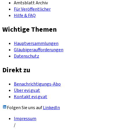
Amtsblatt Archiv
Für Veröffentlicher
Hilfe & FAQ
Wichtige Themen
Hauptversammlungen
Gläubigeraufforderungen
Datenschutz
Direkt zu
Benachrichtigungs-Abo
Über evi.gv.at
Kontakt evi.gv.at
Folgen Sie uns auf
LinkedIn
Impressum
/