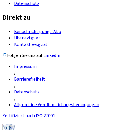
Datenschutz
Direkt zu
Benachrichtigungs-Abo
Über evi.gv.at
Kontakt evi.gv.at
Folgen Sie uns auf
LinkedIn
Impressum
/
Barrierefreiheit
/
Datenschutz
/
Allgemeine Veröffentlichungsbedingungen
Zertifiziert nach ISO 27001