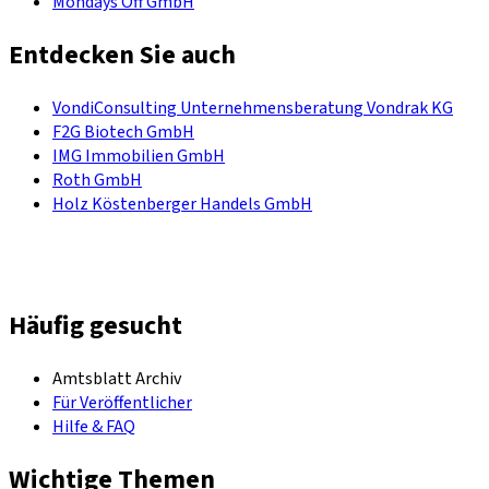
Mondays Off GmbH
Entdecken Sie auch
VondiConsulting Unternehmensberatung Vondrak KG
F2G Biotech GmbH
IMG Immobilien GmbH
Roth GmbH
Holz Köstenberger Handels GmbH
Häufig gesucht
Amtsblatt Archiv
Für Veröffentlicher
Hilfe & FAQ
Wichtige Themen