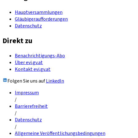
Hauptversammlungen
Gläubigeraufforderungen
Datenschutz
Direkt zu
Benachrichtigungs-Abo
Über evi.gv.at
Kontakt evi.gv.at
Folgen Sie uns auf
LinkedIn
Impressum
/
Barrierefreiheit
/
Datenschutz
/
Allgemeine Veröffentlichungsbedingungen