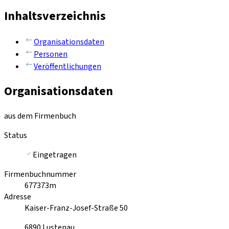
Inhaltsverzeichnis
Organisationsdaten
Personen
Veröffentlichungen
Organisationsdaten
aus dem Firmenbuch
Status
Eingetragen
Firmenbuchnummer
677373m
Adresse
Kaiser-Franz-Josef-Straße 50
6890
Lustenau