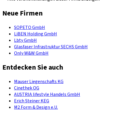
Neue Firmen
SOPETO GmbH
LiBEN Holding GmbH
Lbty GmbH
Glasfaser Infrastruktur SECHS GmbH
Only W&W GmbH
Entdecken Sie auch
Mauser Liegenschafts KG
Cinethek OG
AUSTRIA lifestyle Handels GmbH
Erich Steiner KEG
M2 Form & Design e.U.