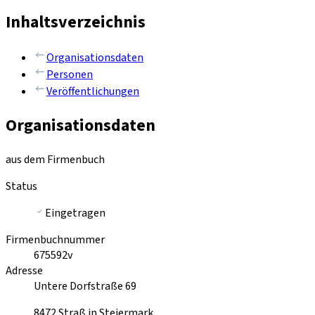
Inhaltsverzeichnis
Organisationsdaten
Personen
Veröffentlichungen
Organisationsdaten
aus dem Firmenbuch
Status
Eingetragen
Firmenbuchnummer
675592v
Adresse
Untere Dorfstraße 69
8472
Straß in Steiermark