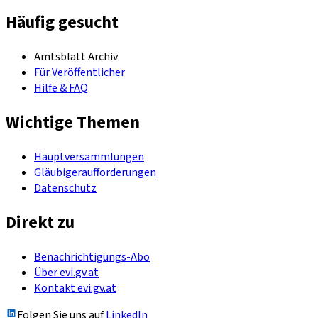
Häufig gesucht
Amtsblatt Archiv
Für Veröffentlicher
Hilfe & FAQ
Wichtige Themen
Hauptversammlungen
Gläubigeraufforderungen
Datenschutz
Direkt zu
Benachrichtigungs-Abo
Über evi.gv.at
Kontakt evi.gv.at
Folgen Sie uns auf
LinkedIn