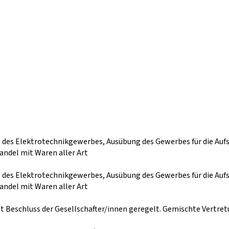
des Elektrotechnikgewerbes, Ausübung des Gewerbes für die Auf
ndel mit Waren aller Art
des Elektrotechnikgewerbes, Ausübung des Gewerbes für die Auf
ndel mit Waren aller Art
it Beschluss der Gesellschafter/innen geregelt. Gemischte Vertre