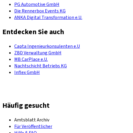
PG Automotive GmbH
Die Rennerbox Events KG
ANKA Digital Transformation e.U.
Entdecken Sie auch
Capta Ingenieurkonsulenten e.U
ZBD Verwaltung GmbH
MB CarPlace e.U.
Nachtschicht Betriebs KG
Inflex GmbH
Häufig gesucht
Amtsblatt Archiv
Für Veröffentlicher