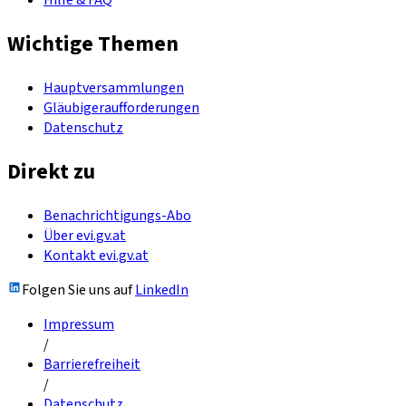
Hilfe & FAQ
Wichtige Themen
Hauptversammlungen
Gläubigeraufforderungen
Datenschutz
Direkt zu
Benachrichtigungs-Abo
Über evi.gv.at
Kontakt evi.gv.at
Folgen Sie uns auf
LinkedIn
Impressum
/
Barrierefreiheit
/
Datenschutz