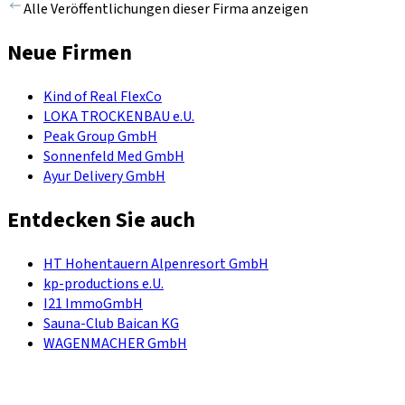
Alle Veröffentlichungen dieser Firma anzeigen
Neue Firmen
Kind of Real FlexCo
LOKA TROCKENBAU e.U.
Peak Group GmbH
Sonnenfeld Med GmbH
Ayur Delivery GmbH
Entdecken Sie auch
HT Hohentauern Alpenresort GmbH
kp-productions e.U.
I21 ImmoGmbH
Sauna-Club Baican KG
WAGENMACHER GmbH