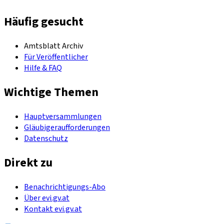
Häufig gesucht
Amtsblatt Archiv
Für Veröffentlicher
Hilfe & FAQ
Wichtige Themen
Hauptversammlungen
Gläubigeraufforderungen
Datenschutz
Direkt zu
Benachrichtigungs-Abo
Über evi.gv.at
Kontakt evi.gv.at