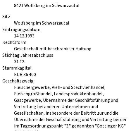
8421
Wolfsberg im Schwarzautal
Sitz
Wolfsberg im Schwarzautal
Eintragungsdatum
14.12.1993
Rechtsform
Gesellschaft mit beschränkter Haftung
Stichtag Jahresabschluss
31.12.
Stammkapital
EUR 36 400
Geschäftszweig
Fleischergewerbe, Vieh- und Stechviehhandel,
Fleischgroßhandel, Landesproduktenhandel,
Gastgewerbe, Übernahme der Geschäftsführung und
Vertretung bei anderen Unternehmen und
Gesellschaften, insbesondere der Beitritt zur und die
Übernahme der Geschäftsführung und Vertretung bei der
im Tagesordnungspunkt "3." genannten "Gottinger KG"