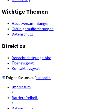
Hilfe & FAQ
Wichtige Themen
Hauptversammlungen
Gläubigeraufforderungen
Datenschutz
Direkt zu
Benachrichtigungs-Abo
Über evi.gv.at
Kontakt evi.gv.at
Folgen Sie uns auf
LinkedIn
Impressum
/
Barrierefreiheit
/
Datenschutz