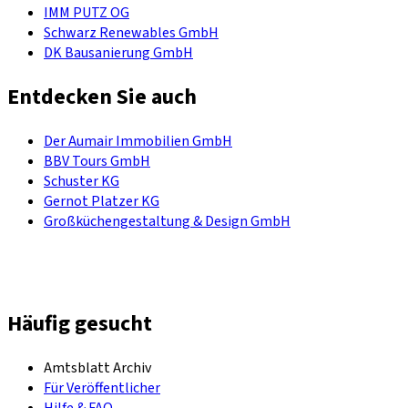
IMM PUTZ OG
Schwarz Renewables GmbH
DK Bausanierung GmbH
Entdecken Sie auch
Der Aumair Immobilien GmbH
BBV Tours GmbH
Schuster KG
Gernot Platzer KG
Großküchengestaltung & Design GmbH
Häufig gesucht
Amtsblatt Archiv
Für Veröffentlicher