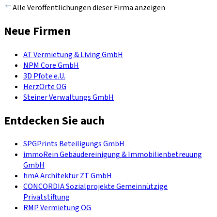
Alle Veröffentlichungen dieser Firma anzeigen
Neue Firmen
AT Vermietung & Living GmbH
NPM Core GmbH
3D Pfote e.U.
HerzOrte OG
Steiner Verwaltungs GmbH
Entdecken Sie auch
SPGPrints Beteiligungs GmbH
immoRein Gebäudereinigung & Immobilienbetreuung
GmbH
hmA Architektur ZT GmbH
CONCORDIA Sozialprojekte Gemeinnützige
Privatstiftung
RMP Vermietung OG