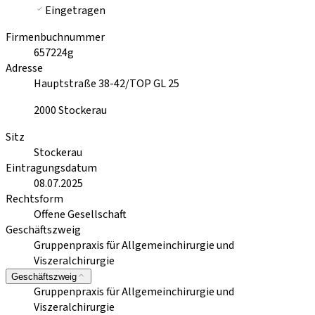
Eingetragen
Firmenbuchnummer
657224g
Adresse
Hauptstraße 38-42/TOP GL 25
2000
Stockerau
Sitz
Stockerau
Eintragungsdatum
08.07.2025
Rechtsform
Offene Gesellschaft
Geschäftszweig
Gruppenpraxis für Allgemeinchirurgie und
Viszeralchirurgie
Geschäftszweig
Gruppenpraxis für Allgemeinchirurgie und
Viszeralchirurgie