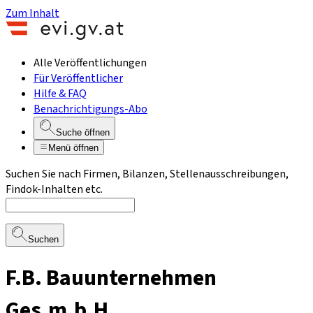
Zum Inhalt
Alle Veröffentlichungen
Für Veröffentlicher
Hilfe & FAQ
Benachrichtigungs-Abo
Suche öffnen
Menü öffnen
Suchen Sie nach Firmen, Bilanzen, Stellenausschreibungen,
Findok-Inhalten etc.
Suchen
F.B. Bauunternehmen
Ges.m.b.H.