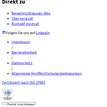
Direkt zu
Benachrichtigungs-Abo
Über evi.gv.at
Kontakt evi.gv.at
Folgen Sie uns auf
LinkedIn
Impressum
/
Barrierefreiheit
/
Datenschutz
/
Allgemeine Veröffentlichungsbedingungen
Zertifiziert nach ISO 27001
Zurück zum Anfang