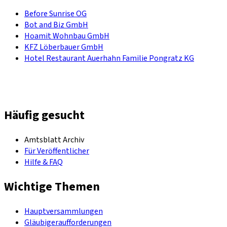
Before Sunrise OG
Bot and Biz GmbH
Hoamit Wohnbau GmbH
KFZ Löberbauer GmbH
Hotel Restaurant Auerhahn Familie Pongratz KG
Häufig gesucht
Amtsblatt Archiv
Für Veröffentlicher
Hilfe & FAQ
Wichtige Themen
Hauptversammlungen
Gläubigeraufforderungen