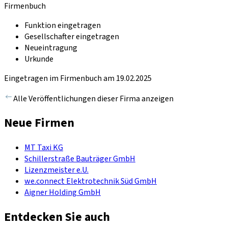
Firmenbuch
Funktion eingetragen
Gesellschafter eingetragen
Neueintragung
Urkunde
Eingetragen im Firmenbuch am 19.02.2025
Alle Veröffentlichungen dieser Firma anzeigen
Neue Firmen
MT Taxi KG
Schillerstraße Bauträger GmbH
Lizenzmeister e.U.
we.connect Elektrotechnik Süd GmbH
Aigner Holding GmbH
Entdecken Sie auch