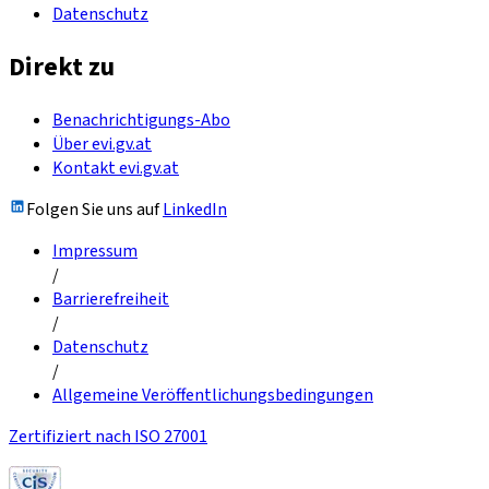
Datenschutz
Direkt zu
Benachrichtigungs-Abo
Über evi.gv.at
Kontakt evi.gv.at
Folgen Sie uns auf
LinkedIn
Impressum
/
Barrierefreiheit
/
Datenschutz
/
Allgemeine Veröffentlichungsbedingungen
Zertifiziert nach ISO 27001