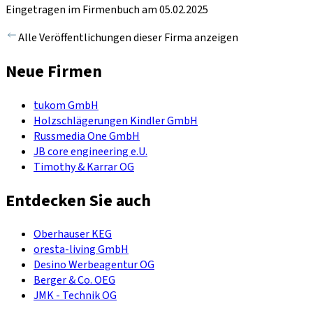
Eingetragen im Firmenbuch am 05.02.2025
Alle Veröffentlichungen dieser Firma anzeigen
Neue Firmen
tukom GmbH
Holzschlägerungen Kindler GmbH
Russmedia One GmbH
JB core engineering e.U.
Timothy & Karrar OG
Entdecken Sie auch
Oberhauser KEG
oresta-living GmbH
Desino Werbeagentur OG
Berger & Co. OEG
JMK - Technik OG