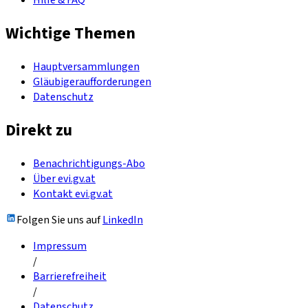
Hilfe & FAQ
Wichtige Themen
Hauptversammlungen
Gläubigeraufforderungen
Datenschutz
Direkt zu
Benachrichtigungs-Abo
Über evi.gv.at
Kontakt evi.gv.at
Folgen Sie uns auf
LinkedIn
Impressum
/
Barrierefreiheit
/
Datenschutz