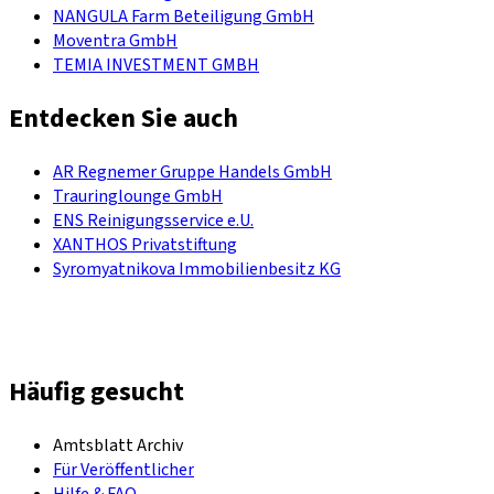
NANGULA Farm Beteiligung GmbH
Moventra GmbH
TEMIA INVESTMENT GMBH
Entdecken Sie auch
AR Regnemer Gruppe Handels GmbH
Trauringlounge GmbH
ENS Reinigungsservice e.U.
XANTHOS Privatstiftung
Syromyatnikova Immobilienbesitz KG
Häufig gesucht
Amtsblatt Archiv
Für Veröffentlicher