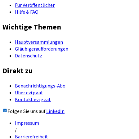
Für Veröffentlicher
Hilfe & FAQ
Wichtige Themen
Hauptversammlungen
Gläubigeraufforderungen
Datenschutz
Direkt zu
Benachrichtigungs-Abo
Über evi.gv.at
Kontakt evi.gv.at
Folgen Sie uns auf
LinkedIn
Impressum
/
Barrierefreiheit