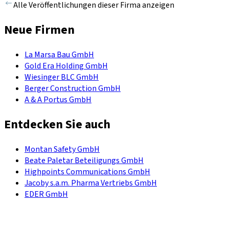
Alle Veröffentlichungen dieser Firma anzeigen
Neue Firmen
La Marsa Bau GmbH
Gold Era Holding GmbH
Wiesinger BLC GmbH
Berger Construction GmbH
A & A Portus GmbH
Entdecken Sie auch
Montan Safety GmbH
Beate Paletar Beteiligungs GmbH
Highpoints Communications GmbH
Jacoby s.a.m. Pharma Vertriebs GmbH
EDER GmbH