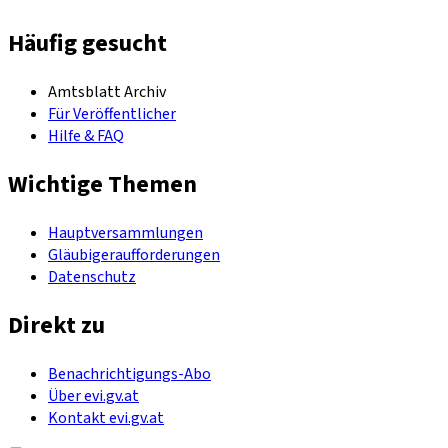
Häufig gesucht
Amtsblatt Archiv
Für Veröffentlicher
Hilfe & FAQ
Wichtige Themen
Hauptversammlungen
Gläubigeraufforderungen
Datenschutz
Direkt zu
Benachrichtigungs-Abo
Über evi.gv.at
Kontakt evi.gv.at